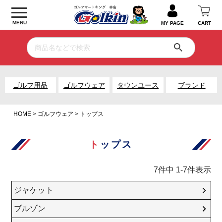
MENU
MY PAGE
CART
ゴルフ用品
ゴルフウェア
タウンユース
ブランド
HOME
ゴルフウェア
トップス
トップス
7
件中
1
-
7
件表示
ジャケット
ブルゾン