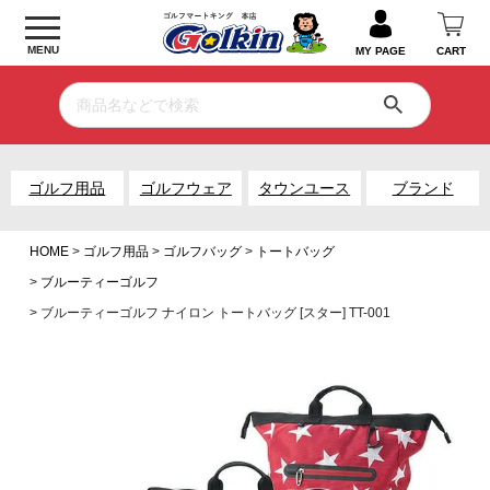
MENU
MY PAGE
CART
ゴルフ用品
ゴルフウェア
タウンユース
ブランド
HOME
ゴルフ用品
ゴルフバッグ
トートバッグ
ブルーティーゴルフ
ブルーティーゴルフ ナイロン トートバッグ [スター] TT-001