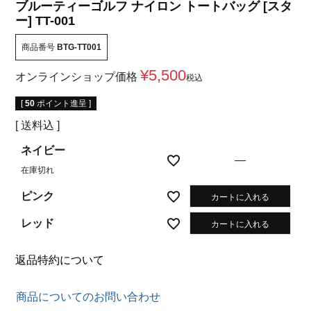
ブルーティーゴルフ ナイロン トートバッグ [スタ
ー] TT-001
商品番号
BTG-TT001
¥
5,500
オンラインショップ価格
税込
[
50
ポイント進呈 ]
送料込
ネイビー
—
在庫切れ
ピンク
カートに入れる
レッド
カートに入れる
返品特約について
商品についてのお問い合わせ