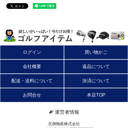
ログイン
買い物かご
会社概要
返品について
配送・送料について
決済について
お問合せ
本店TOP
運営者情報
北側物産株式会社