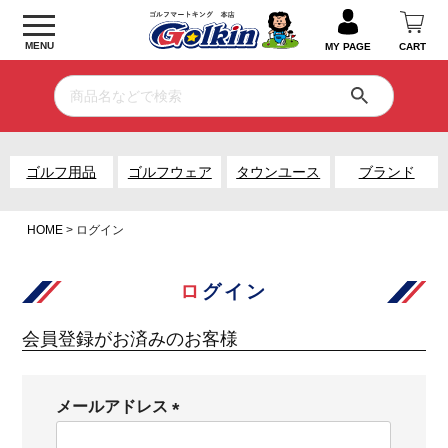
MENU
MY PAGE
CART
ゴルフ用品
ゴルフウェア
タウンユース
ブランド
HOME
ログイン
ログイン
会員登録がお済みのお客様
メールアドレス
(