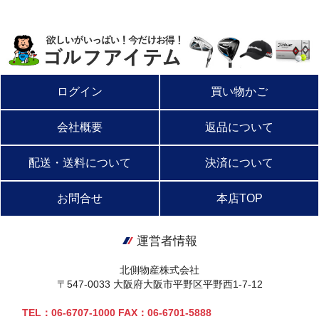
ログイン
買い物かご
会社概要
返品について
配送・送料について
決済について
お問合せ
本店TOP
運営者情報
北側物産株式会社
〒547-0033 大阪府大阪市平野区平野西1-7-12
TEL：06-6707-1000 FAX：06-6701-5888