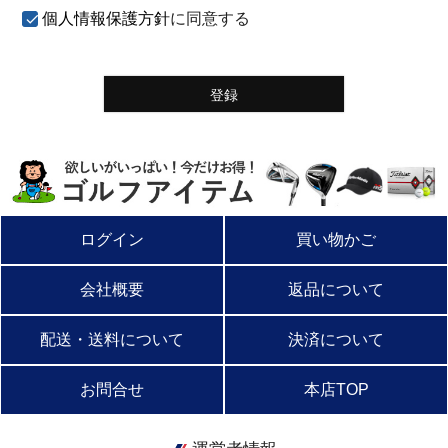
)
個人情報保護方針
に同意する
登録
ログイン
買い物かご
会社概要
返品について
配送・送料について
決済について
お問合せ
本店TOP