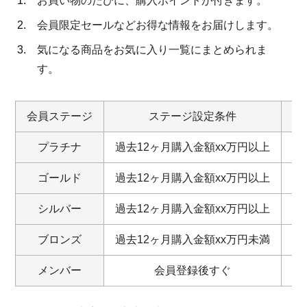
お買い物のたびに、購入ポイントが付きます。
会員限定セールなどお得な情報をお届けします。
気になる商品をお気に入り一覧にまとめられま
す。
会員ステージ
ステージ設定条件
購
プラチナ
過去12ヶ月購入金額xx万円以上
ゴールド
過去12ヶ月購入金額xx万円以上
シルバー
過去12ヶ月購入金額xx万円以上
ブロンズ
過去12ヶ月購入金額xx万円未満
メンバー
会員登録後すぐ