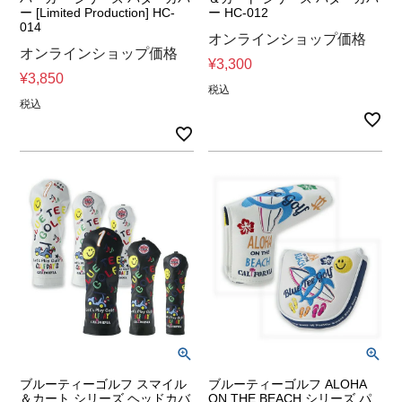
ー [Limited Production] HC-
ー HC-012
014
オンラインショップ価格
オンラインショップ価格
¥
3,300
¥
3,850
税込
税込
ブルーティーゴルフ スマイル
ブルーティーゴルフ ALOHA
＆カート シリーズ ヘッドカバ
ON THE BEACH シリーズ パ