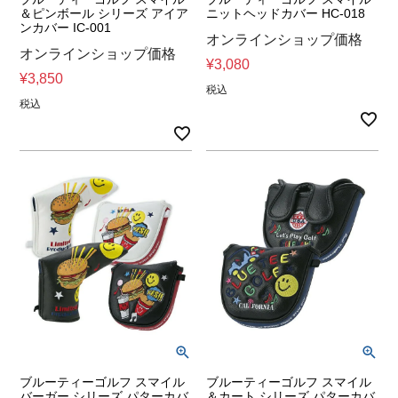
＆ピンボール シリーズ アイア
ニットヘッドカバー HC-018
ンカバー IC-001
オンラインショップ価格
オンラインショップ価格
¥
3,080
¥
3,850
税込
税込
ブルーティーゴルフ スマイル
ブルーティーゴルフ スマイル
バーガー シリーズ パターカバ
＆カート シリーズ パターカバ