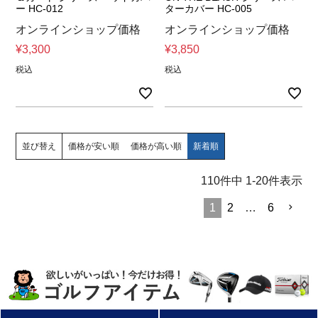
ー HC-012
ターカバー HC-005
オンラインショップ価格
オンラインショップ価格
¥
3,300
¥
3,850
税込
税込
並び替え
価格が安い順
価格が高い順
新着順
110
件中
1
-
20
件表示
1
2
…
6