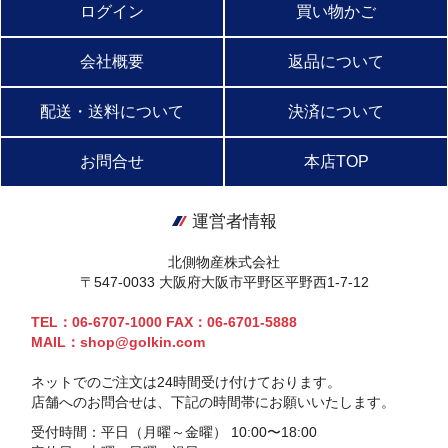
ログイン
買い物かご
会社概要
返品について
配送・送料について
決済について
お問合せ
本店TOP
運営者情報
北側物産株式会社
〒547-0033 大阪府大阪市平野区平野西1-7-12
TEL：06-6707-1000 FAX：06-6701-5888
MAIL：shop@golkin.com
ネットでのご注文は24時間受け付けております。
店舗へのお問合せは、下記の時間帯にお願いいたします。
受付時間：平日（月曜～金曜） 10:00〜18:00