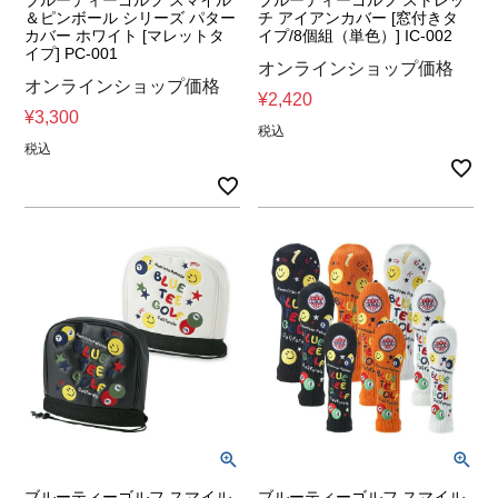
ブルーティーゴルフ スマイル
ブルーティーゴルフ ストレッ
＆ピンボール シリーズ パター
チ アイアンカバー [窓付きタ
カバー ホワイト [マレットタ
イプ/8個組（単色）] IC-002
イプ] PC-001
オンラインショップ価格
オンラインショップ価格
¥
2,420
¥
3,300
税込
税込
ブルーティーゴルフ スマイル
ブルーティーゴルフ スマイル