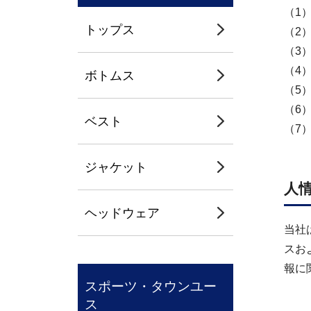
（1
トップス
（2
（3
（4
ボトムス
（5
（6
ベスト
（7
ジャケット
人
ヘッドウェア
当社
スお
報に
スポーツ・タウンユー
ス