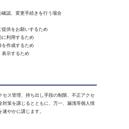
の確認、変更手続きを行う場合
ご提供をお願いするため
的に利用するため
料を作成するため
、表示するため
クセス管理、持ち出し手段の制限、不正アクセ
全対策を講じるとともに、万一、漏洩等個人情
を速やかに講じます。