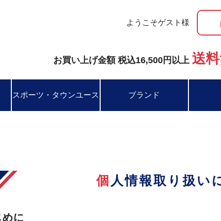
ようこそゲスト様
送料
お買い上げ金額 税込16,500円以上
スポーツ・タウンユース
ブランド
個人情報取り扱い
じめに