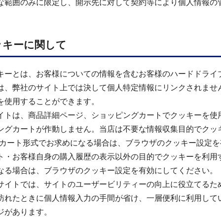
な範囲のみに限定し、開示先に対して契約等により個人情報の
ッキーに関して
キーとは、お客様についての情報を含むお客様のハードドライ
は、弊社のサイト上では決して個人特定情報にリンクされませ
を使用することができます。
イトは、商品詳細ページ、ショッピングカートでクッキーを使
ングカートが作動しません。当店は不要な情報収集目的でクッキ
)カート形式でお求めになる場合は、ブラウザのクッキー設定
ト・お客様自身の購入履歴の表示以外の目的でクッキーを利用
なる場合は、ブラウザのクッキー設定を有効にしてください。
サイトでは、サイトのユーザービリティーの向上に役立てるた
訪れたときに個人情報入力の手間が省け、一層便利に利用して
ジがあります。