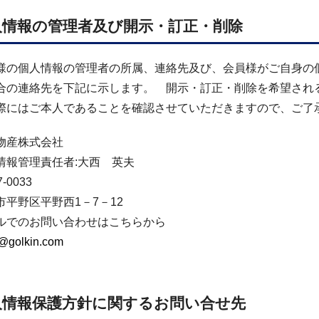
人情報の管理者及び開示・訂正・削除
様の個人情報の管理者の所属、連絡先及び、会員様がご自身の
合の連絡先を下記に示します。 開示・訂正・削除を希望され
際にはご本人であることを確認させていただきますので、ご了
物産株式会社
情報管理責任者:大西 英夫
-0033
市平野区平野西1－7－12
ルでのお問い合わせはこちらから
@golkin.com
人情報保護方針に関するお問い合せ先