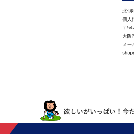
北側
個人
〒547
大阪
メー
shop