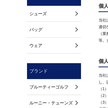
個
シューズ
当社
適切
バッグ
（業
等。
ウェア
個
ブランド
当社
し、
ブルーティーゴルフ
（1
（2
（3
ルーニー・テューンズ