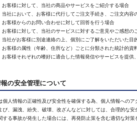
） お客様に対して、当社の商品やサービスをご紹介する場合
） 当社において、お客様に代行してご注文手続き、ご注文内容
） お客様からのお問い合わせに対して回答を行う場合
） お客様に対して、当社のサービスに対するご意見やご感想の
） 当社がお客様に別途連絡の上、個別にご了解をいただいた目
） お客様の属性（年齢、住所など）ごとに分類された統計的資
） お客様それぞれの嗜好に適合した情報発信やサービスを提供
情報の安全管理について
は個人情報の正確性及び安全性を確保する為、個人情報へのア
よび、漏洩、紛失、破壊、改ざんなどに対しては、合理的な安
関する事故が発生した場合には、再発防止策を含む適切な対策