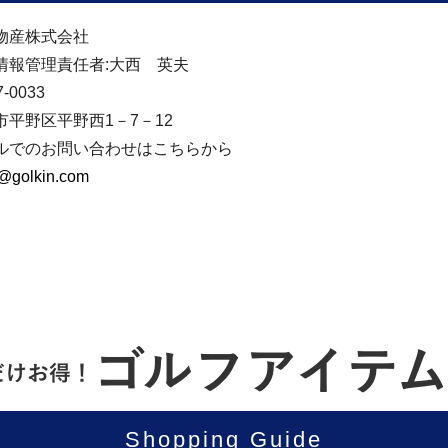
物産株式会社
情報管理責任者:大西 英夫
-0033
市平野区平野西1－7－12
ルでのお問い合わせはこちらから
@golkin.com
Shopping Guide