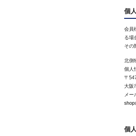
個
会員
る場
その
北側
個人
〒547
大阪
メー
shop
個