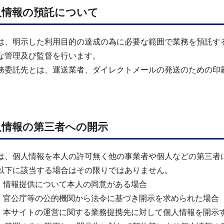
人情報の預託について
は、明示した利用目的の達成の為に必要な範囲で業務を預託す
な管理及び監督を行います。
務委託先とは、運送業者、ダイレクトメールの発送のための印
）
人情報の第三者への開示
は、個人情報を本人の許可無く他の事業者や個人などの第三者
以下に該当する場合はその限りではありません。
） 情報提供について本人の同意がある場合
） 官公庁等の公的機関から法令に基づき開示を求められた場合
） 本サイトの運営に関する業務提携先に対して個人情報を開示