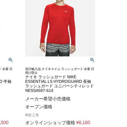
 水着 日
並行輸入品 ナイキスイム ラッシュガード 水着 日
焼け防止
ナイキ ラッシュガード NIKE
RD 半袖
ESSENTIAL LS HYDROGUARD 長袖
ル
ラッシュガード ユニバーシティレッド
NESSA587-614
メーカー希望小売価格
オープン価格
のところ
,500
オンラインショップ価格
¥
6,160