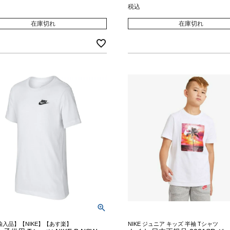
税込
在庫切れ
在庫切れ
輸入品】【NIKE】【あす楽】
NIKE ジュニア キッズ 半袖 Tシャツ