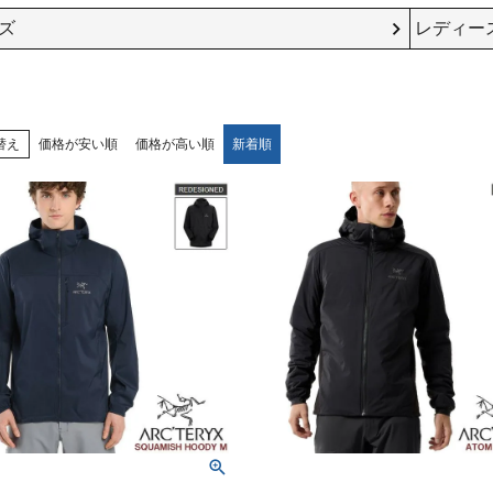
ズ
レディー
替え
価格が安い順
価格が高い順
新着順