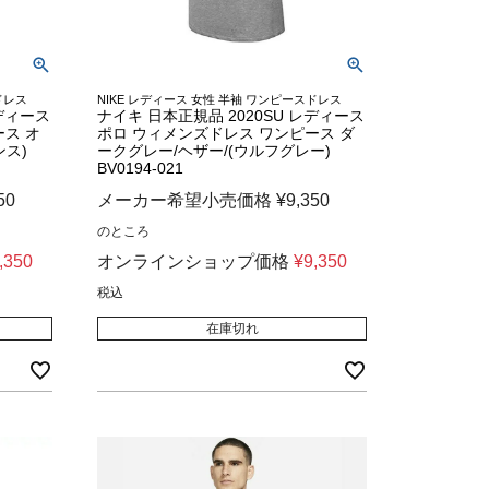
ドレス
NIKE レディース 女性 半袖 ワンピースドレス
レディース
ナイキ 日本正規品 2020SU レディース
ス オ
ポロ ウィメンズドレス ワンピース ダ
ンス)
ークグレー/ヘザー/(ウルフグレー)
BV0194-021
50
メーカー希望小売価格
¥
9,350
のところ
,350
オンラインショップ価格
¥
9,350
税込
在庫切れ