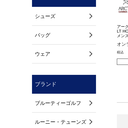
シューズ
アーク
LT H
バッグ
メンズ 
オン
税込
ウェア
ブランド
ブルーティーゴルフ
ルーニー・テューンズ