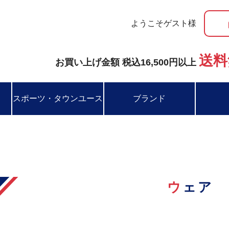
ようこそゲスト様
送料
お買い上げ金額 税込16,500円以上
スポーツ・タウンユース
ブランド
ウェア