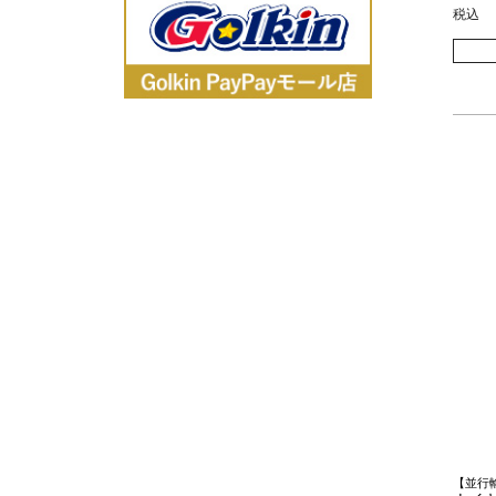
税込
【並行