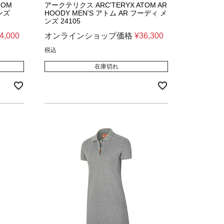
TOM
アークテリクス ARC'TERYX ATOM AR
ンズ
HOODY MEN'S アトム AR フーディ メ
ンズ 24105
4,000
オンラインショップ価格
¥
36,300
税込
在庫切れ