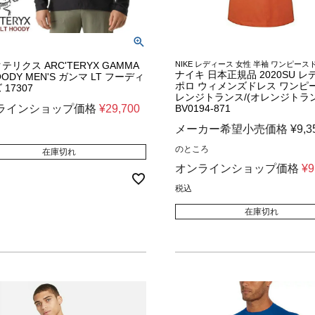
テリクス ARC'TERYX GAMMA
NIKE レディース 女性 半袖 ワンピース
ナイキ 日本正規品 2020SU 
OODY MEN'S ガンマ LT フーディ
ポロ ウィメンズドレス ワンピー
17307
レンジトランス/(オレンジトラ
ラインショップ価格
¥
29,700
BV0194-871
メーカー希望小売価格
¥
9,3
のところ
在庫切れ
オンラインショップ価格
¥
9
税込
在庫切れ