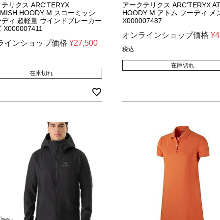
テリクス ARC'TERYX
アークテリクス ARC'TERYX A
AMISH HOODY M スコーミッシ
HOODY M アトム フーディ メ
ディ 超軽量 ウインドブレーカー
X000007487
X000007411
オンラインショップ価格
¥
4
ラインショップ価格
¥
27,500
税込
在庫切れ
在庫切れ