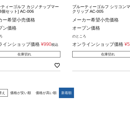
ーティーゴルフ カジノチップマー
ブルーティーゴルフ シリコン
3個セット] AC-006
クリップ AC-005
カー希望小売価格
メーカー希望小売価格
プン価格
オープン価格
ろ
のところ
ラインショップ価格
¥
990
オンラインショップ価格
¥
5
税込
在庫切れ
在庫切れ
替え
価格が安い順
価格が高い順
新着順