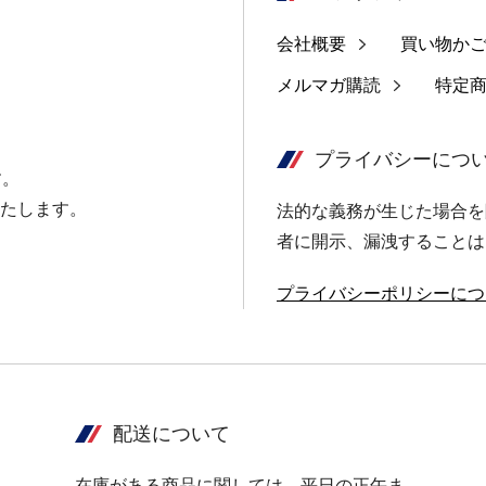
会社概要
買い物か
メルマガ購読
特定
プライバシーにつ
す。
たします。
法的な義務が生じた場合を
者に開示、漏洩することは
プライバシーポリシーにつ
配送について
在庫がある商品に関しては、平日の正午ま