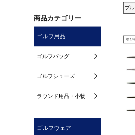
ブル
商品カテゴリー
ゴルフ用品
並び
ゴルフバッグ
ゴルフシューズ
ラウンド用品・小物
ゴルフウェア