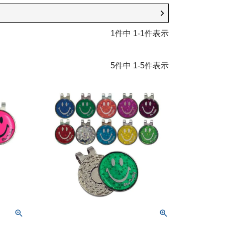
1
件中
1
-
1
件表示
5
件中
1
-
5
件表示