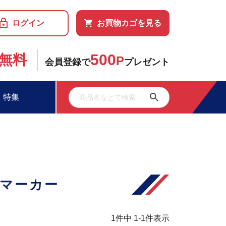
ログイン
お買物カゴを見る
500
無料
P
会員登録で
プレゼント
特集
・マーカー
1
件中
1
-
1
件表示