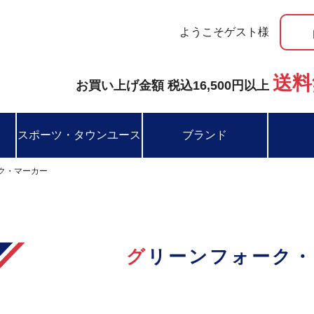
ようこそゲスト様
送料
お買い上げ金額 税込16,500円以上
スポーツ・タウンユース
ブランド
ク・マーカー
グリーンフォーク