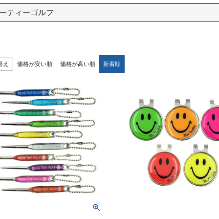
ーティーゴルフ
替え
価格が安い順
価格が高い順
新着順