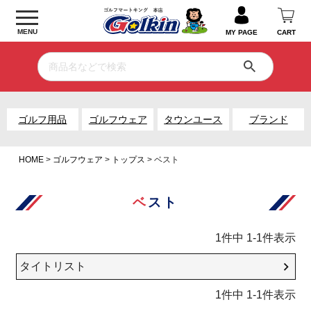
MENU
MY PAGE
CART
ゴルフ用品
ゴルフウェア
タウンユース
ブランド
HOME
ゴルフウェア
トップス
ベスト
ベスト
1
件中
1
-
1
件表示
タイトリスト
1
件中
1
-
1
件表示