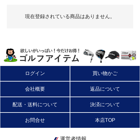
現在登録されている商品はありません。
ログイン
買い物かご
会社概要
返品について
配送・送料について
決済について
お問合せ
本店TOP
運営者情報