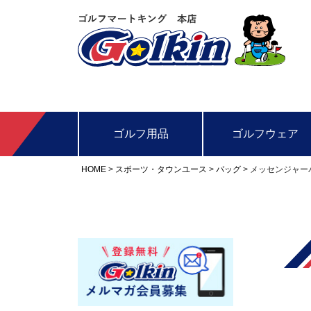
ゴルフ用品
ゴルフウェア
HOME
スポーツ・タウンユース
バッグ
メッセンジャー