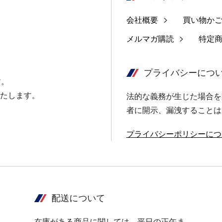
会社概要
買い物か
メルマガ購読
特定
プライバシーにつ
す。
たします。
法的な義務が生じた場合を
者に開示、漏洩することは
プライバシーポリシーにつ
配送について
在庫がある商品に関しては、平日の正午ま