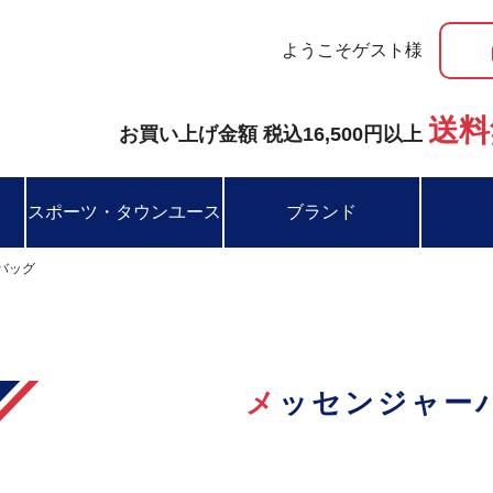
ようこそゲスト様
送料
お買い上げ金額 税込16,500円以上
スポーツ・タウンユース
ブランド
バッグ
メッセンジャー