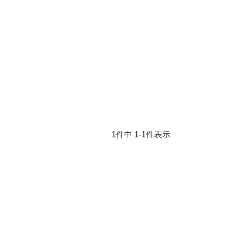
1
件中
1
-
1
件表示