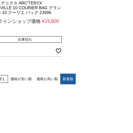
テリクス ARC'TERYX
VILLE 10 COURIER BAG グラン
 10 クーリエ バッグ 23996
ラインショップ価格
¥
19,800
在庫切れ
替え
価格が安い順
価格が高い順
新着順