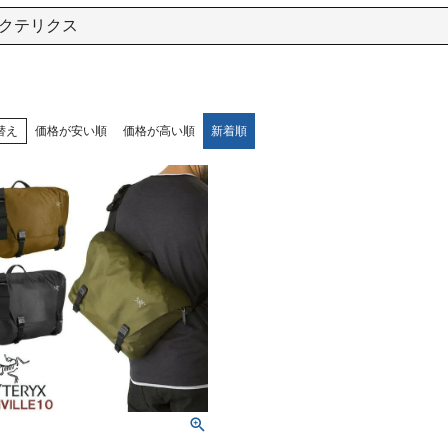
クテリクス
替え
価格が安い順
価格が高い順
新着順