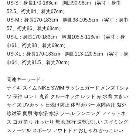
US-S：身長170-183cm 胸囲90-98cm （実寸：身巾
52.5、裄丈84、着丈67cm）
US-M：身長170-183cm 胸囲98-105.5cm （実寸：身巾
57、裄丈86、着丈68cm）
US-L：身長170-183cm 胸囲105.5-113cm （実寸：身
巾61、裄丈88、着丈69cm）
US-XL：身長170-183cm 胸囲113-120.5cm （実寸：身
巾64、裄丈91.5、着丈70cm）
関連キーワード：
ナイキ スイム NIKE SWIM ラッシュガード メンズ Tシャ
ツ 長袖 ロンＴ 丸首 クルーネック レッド 赤 水着 大きい
サイズ UVカット 日焼け防止 体型カバー 水陸両用 紫外
線対策 夏用 海水浴 水泳 プール ランニング フィットネ
ス ヨガ 釣り ゆったり 無地 旅行 速乾 涼しい スイミング
スノーケル スポーツ アウトドア おしゃれ かっこいい