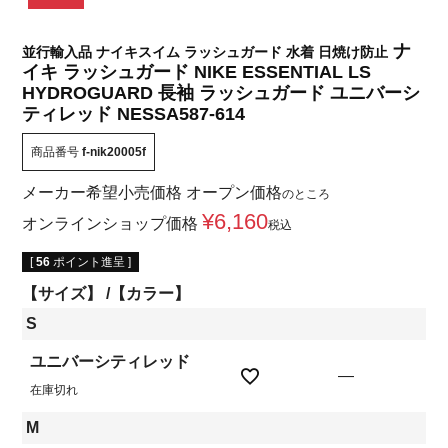
ナ
並行輸入品 ナイキスイム ラッシュガード 水着 日焼け防止
イキ ラッシュガード NIKE ESSENTIAL LS
HYDROGUARD 長袖 ラッシュガード ユニバーシ
ティレッド NESSA587-614
商品番号
f-nik20005f
メーカー希望小売価格
オープン価格
のところ
¥
6,160
オンラインショップ価格
税込
[
56
ポイント進呈 ]
【サイズ】
【カラー】
S
ユニバーシティレッド
—
在庫切れ
M