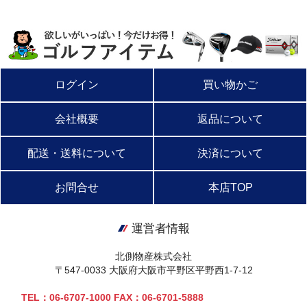
ログイン
買い物かご
会社概要
返品について
配送・送料について
決済について
お問合せ
本店TOP
運営者情報
北側物産株式会社
〒547-0033 大阪府大阪市平野区平野西1-7-12
TEL：06-6707-1000 FAX：06-6701-5888