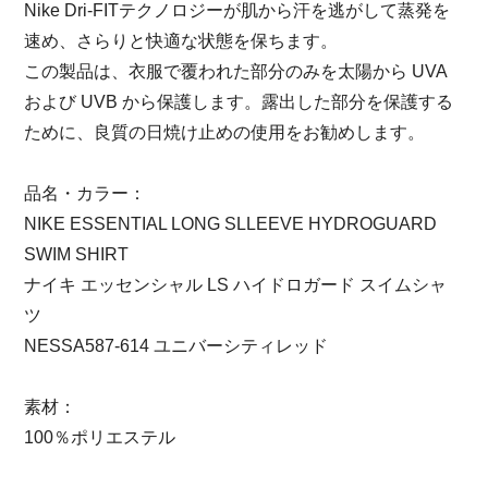
Nike Dri-FITテクノロジーが肌から汗を逃がして蒸発を
速め、さらりと快適な状態を保ちます。
この製品は、衣服で覆われた部分のみを太陽から UVA
および UVB から保護します。露出した部分を保護する
ために、良質の日焼け止めの使用をお勧めします。
品名・カラー：
NIKE ESSENTIAL LONG SLLEEVE HYDROGUARD
SWIM SHIRT
ナイキ エッセンシャル LS ハイドロガード スイムシャ
ツ
NESSA587-614 ユニバーシティレッド
素材：
100％ポリエステル