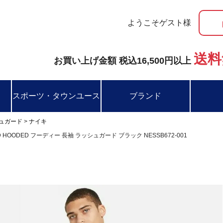
ようこそゲスト様
送料
お買い上げ金額 税込16,500円以上
スポーツ・タウンユース
ブランド
ュガード
ナイキ
RD HOODED フーディー 長袖 ラッシュガード ブラック NESSB672-001