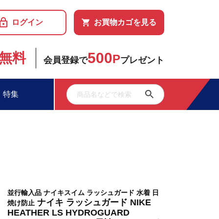
ログイン
お買物カゴを見る
500
無料
P
会員登録で
プレゼント
特集
並行輸入品 ナイキスイム ラッシュガード 水着 日
ナイキ ラッシュガード NIKE
焼け防止
HEATHER LS HYDROGUARD