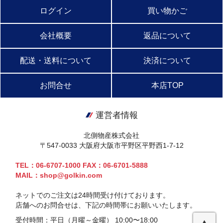
ログイン
買い物かご
会社概要
返品について
配送・送料について
決済について
お問合せ
本店TOP
運営者情報
北側物産株式会社
〒547-0033 大阪府大阪市平野区平野西1-7-12
TEL：06-6707-1000 FAX：06-6701-5888
MAIL：shop@golkin.com
ネットでのご注文は24時間受け付けております。
店舗へのお問合せは、下記の時間帯にお願いいたします。
受付時間：平日（月曜～金曜） 10:00〜18:00