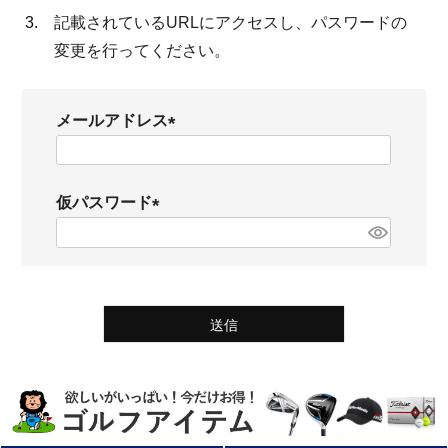
記載されているURLにアクセスし、パスワードの
変更を行ってください。
メールアドレス
(
必
仮パスワード
須
(
)
必
須
)
送信