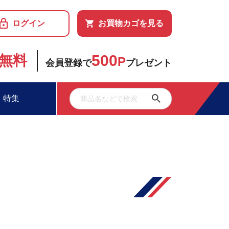
ログイン
お買物カゴを見る
500
無料
P
会員登録で
プレゼント
特集