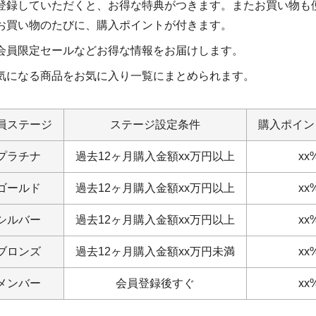
登録していただくと、お得な特典がつきます。またお買い物も
お買い物のたびに、購入ポイントが付きます。
会員限定セールなどお得な情報をお届けします。
気になる商品をお気に入り一覧にまとめられます。
員ステージ
ステージ設定条件
購入ポイン
プラチナ
過去12ヶ月購入金額xx万円以上
xx
ゴールド
過去12ヶ月購入金額xx万円以上
xx
シルバー
過去12ヶ月購入金額xx万円以上
xx
ブロンズ
過去12ヶ月購入金額xx万円未満
xx
メンバー
会員登録後すぐ
xx