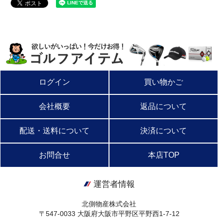
ログイン
買い物かご
会社概要
返品について
配送・送料について
決済について
お問合せ
本店TOP
運営者情報
北側物産株式会社
〒547-0033 大阪府大阪市平野区平野西1-7-12