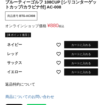
ブルーティーゴルフ 108CUP [シリコンターゲッ
トカップ/カラビナ付] AC-008
商品番号
BTG-AC008
¥
880
オンラインショップ価格
税込
[
8
ポイント進呈 ]
ネイビー
カートに入れる
レッド
カートに入れる
サックス
カートに入れる
イエロー
カートに入れる
返品特約について
商品についてのお問い合わせ