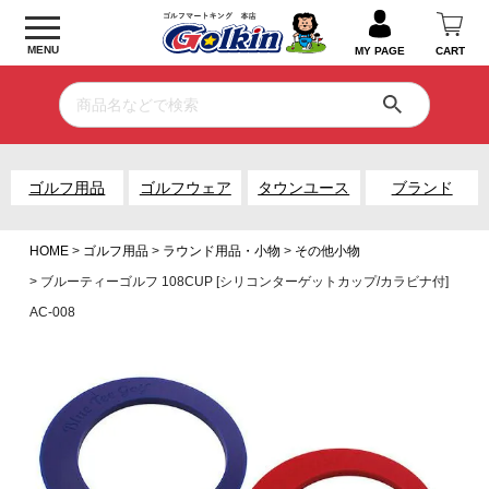
MENU
MY PAGE
CART
ゴルフ用品
ゴルフウェア
タウンユース
ブランド
HOME
ゴルフ用品
ラウンド用品・小物
その他小物
ブルーティーゴルフ 108CUP [シリコンターゲットカップ/カラビナ付]
AC-008