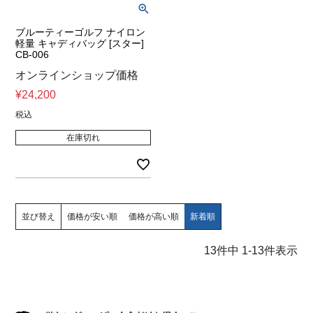
ブルーティーゴルフ ナイロン
軽量 キャディバッグ [スター]
CB-006
オンラインショップ価格
¥
24,200
税込
在庫切れ
並び替え
価格が安い順
価格が高い順
新着順
13
件中
1
-
13
件表示