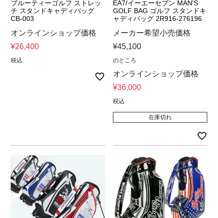
ブルーティーゴルフ ストレッ
EA7/イーエーセブン MAN'S
チ スタンドキャディバッグ
GOLF BAG ゴルフ スタンドキ
CB-003
ャディバッグ 2R916-276196
オンラインショップ価格
メーカー希望小売価格
¥
26,400
¥
45,100
税込
のところ
オンラインショップ価格
¥
36,000
税込
在庫切れ