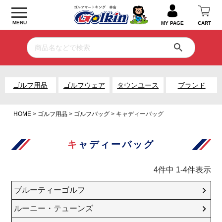
MENU
MY PAGE
CART
ゴルフ用品
ゴルフウェア
タウンユース
ブランド
HOME
ゴルフ用品
ゴルフバッグ
キャディーバッグ
キャディーバッグ
4
件中
1
-
4
件表示
ブルーティーゴルフ
ルーニー・テューンズ