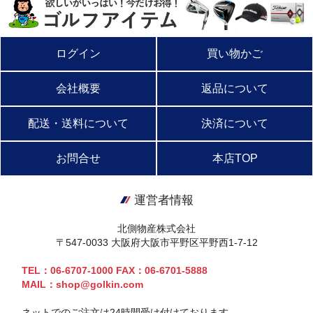
ログイン
買い物かご
会社概要
返品について
配送・送料について
決済について
お問合せ
本店TOP
運営者情報
北側物産株式会社
〒547-0033 大阪府大阪市平野区平野西1-7-12
TEL：06-6707-1000 FAX：06-6701-5888
MAIL：shop@golkin.com
ネットでのご注文は24時間受け付けております。