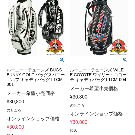
ルーニー・テューンズ BUGS
ルーニー・テューンズ WILE
BUNNY GOLF バッグスバニー
E.COYOTE ワイリー・コヨー
ゴルフ キャディバッグ LTCM-
テ キャディバッグ LTCM-004
001
メーカー希望小売価格
メーカー希望小売価格
¥
30,800
¥
30,800
のところ
のところ
オンラインショップ価格
オンラインショップ価格
¥
30,800
¥
30,800
税込