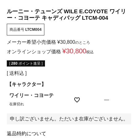
ルーニー・テューンズ WILE E.COYOTE ワイリ
ー・コヨーテ キャディバッグ LTCM-004
商品番号
LTCM004
メーカー希望小売価格
¥
30,800
のところ
¥
30,800
オンラインショップ価格
税込
[
280
ポイント進呈 ]
送料込
【キャラクター】
ワイリー・コヨーテ
—
在庫切れ
申し訳ございません。ただいま在庫がございません。
返品特約について