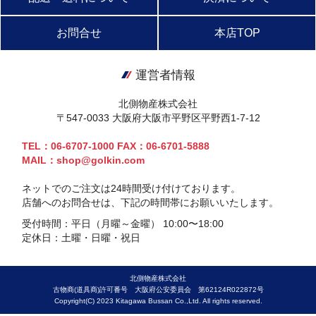
お問合せ
本店TOP
運営者情報
北側物産株式会社
〒547-0033 大阪府大阪市平野区平野西1-7-12
TEL：06-6707-1000 FAX：06-6701-5888
MAIL：shop@golkin.com
ネットでのご注文は24時間受け付けております。
店舗へのお問合せは、下記の時間帯にお願いいたします。
受付時間：平日（月曜～金曜） 10:00〜18:00
定休日：土曜・日曜・祝日
北側物産株式会社
古物商(道具商)許可番号 大阪府公安委員会 第62124R022872号
Copyright(C) 2023 Kitagawa Bussan Co.,Ltd. All rights reserved.